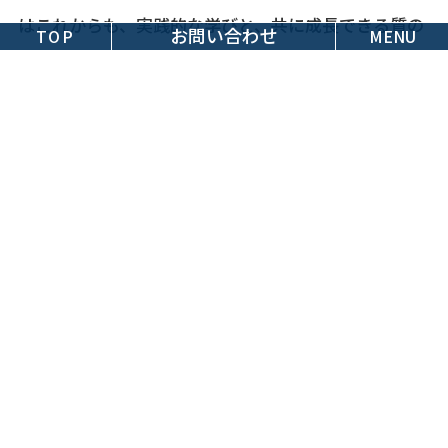
はこれからも、実践的な学びと、共に成長できる質の
お問い合わせ
TOP
MENU
高いコミュニティを提供してまいります。
‐SHARE‐