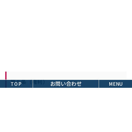
第５条（権利）
お問い合わせ
TOP
MENU