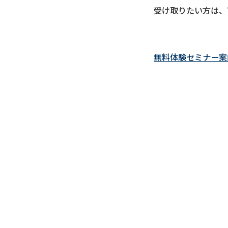
受け取りたい方は、
無料体験セミナー案
※案内希望フォーム
式メールマガジンを