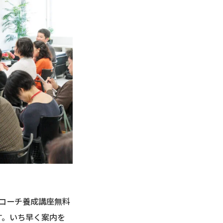
コーチ養成講座無料
す。いち早く案内を